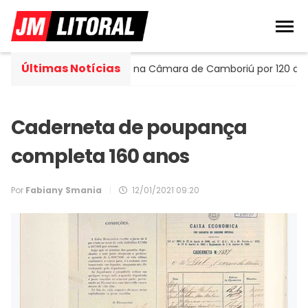
Últimas Notícias
rtella assume cadeira na Câmara de Camboriú por 120 dias
Caderneta de poupança
completa 160 anos
Por
Fabiany Smania
|
12/01/2021 09:20