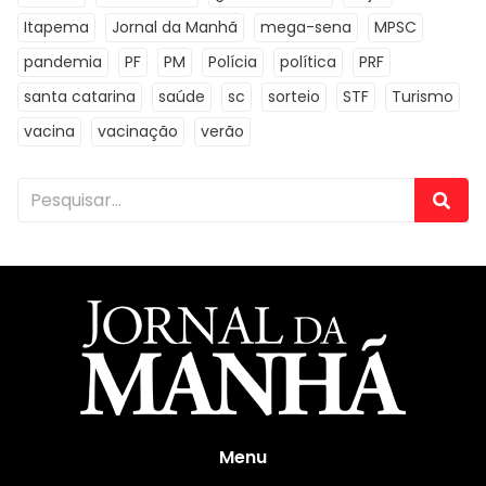
Itapema
Jornal da Manhã
mega-sena
MPSC
pandemia
PF
PM
Polícia
política
PRF
santa catarina
saúde
sc
sorteio
STF
Turismo
vacina
vacinação
verão
Menu