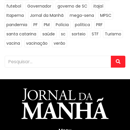
futebol
Governador
governo de SC
itajaí
Itapema
Jornal da Manhã
mega-sena
MPSC
pandemia
PF
PM
Polícia
política
PRF
santa catarina
saúde
sc
sorteio
STF
Turismo
vacina
vacinação
verão