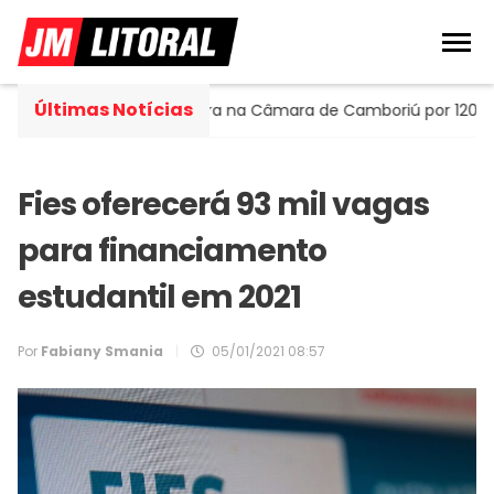
Últimas Notícias
Portella assume cadeira na Câmara de Camboriú por 120 dias
Fies oferecerá 93 mil vagas
para financiamento
estudantil em 2021
Por
Fabiany Smania
|
05/01/2021 08:57