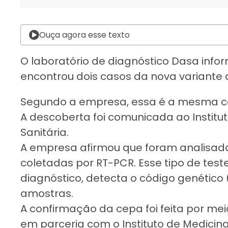
Ouça agora esse texto
O laboratório de diagnóstico Dasa infor
encontrou dois casos da nova variante 
Segundo a empresa, essa é a mesma cep
A descoberta foi comunicada ao Instituto
Sanitária.
A empresa afirmou que
foram analisad
coletadas por RT-PCR. Esse tipo de tes
diagnóstico, detecta o código genético 
amostras.
A confirmação da cepa foi feita por m
em parceria com o Instituto de Medicin