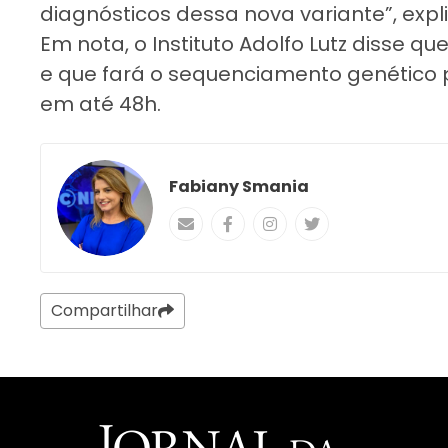
diagnósticos dessa nova variante”, expl
Em nota, o Instituto Adolfo Lutz disse 
e que fará o sequenciamento genético 
em até 48h.
Fabiany Smania
Compartilhar