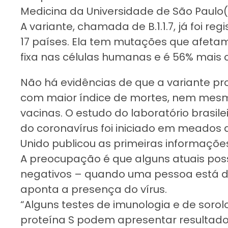
Medicina da Universidade de São Paulo
A variante, chamada de B.1.1.7, já foi r
17 países. Ela tem mutações que afeta
fixa nas células humanas e é
56% mais 
Não há evidências de que a variante p
com maior índice de mortes, nem mesmo
vacinas.
O estudo do laboratório brasile
do coronavírus foi iniciado em meados
Unido publicou as primeiras informações 
A preocupação é que alguns atuais pos
negativos – quando uma pessoa está 
aponta a presença do vírus.
“Alguns testes de imunologia e de sorol
proteína S podem apresentar resultado