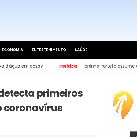
ECONOMIA
ENTRETENIMENTO
SAÚDE
gua em casa?
Política
- Toninho Portella assume cadeira
detecta primeiros
o coronavírus