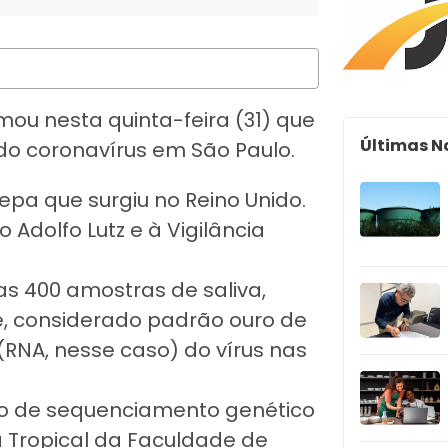
mou nesta quinta-feira (31) que
Últimas N
do coronavírus em São Paulo.
a que surgiu no Reino Unido.
 Adolfo Lutz e à Vigilância
as 400 amostras de saliva
,
te, considerado padrão ouro de
(RNA, nesse caso) do vírus nas
eio de sequenciamento genético
a Tropical da Faculdade de