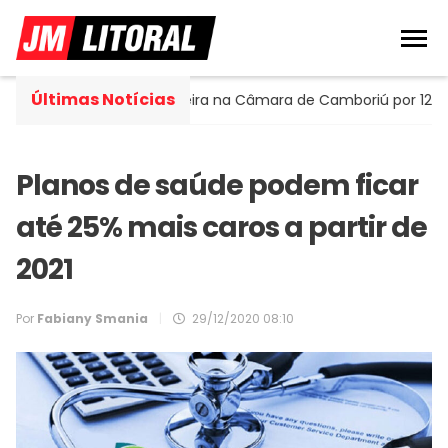
Últimas Notícias
 Portella assume cadeira na Câmara de Camboriú por 120 dias
Planos de saúde podem ficar
até 25% mais caros a partir de
2021
Por
Fabiany Smania
|
29/12/2020 08:10