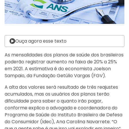
Ouça agora esse texto
As mensalidades dos planos de saúde dos brasileiros
poderão registrar aumento na faixa de 20% a 25%
em 2021. A estimativa é do economista Joelson
Sampaio, da Fundação Getúlio Vargas (FGV).
A alta dos valores será resultado de três reajustes
acumulados, mas os usuários dos planos terão
dificuldade para saber o quanto irão pagar,
conforme explica a advogada e coordenadora do
Programa de Saúde do Instituto Brasileiro de Defesa
do Consumidor (Idec), Ana Carolina Navarrete. “O
que a gente sabe é que isso vai explodir em janeiro”,