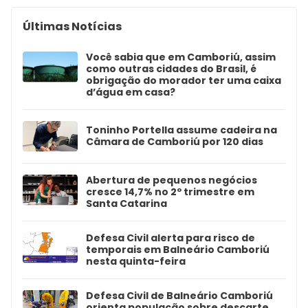
Últimas Notícias
Você sabia que em Camboriú, assim
como outras cidades do Brasil, é
obrigação do morador ter uma caixa
d’água em casa?
Toninho Portella assume cadeira na
Câmara de Camboriú por 120 dias
Abertura de pequenos negócios
cresce 14,7% no 2º trimestre em
Santa Catarina
Defesa Civil alerta para risco de
temporais em Balneário Camboriú
nesta quinta-feira
Defesa Civil de Balneário Camboriú
orienta população sobre descarte