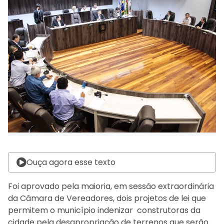
Ouça agora esse texto
Foi aprovado pela maioria, em sessão extraordinária
da Câmara de Vereadores, dois projetos de lei que
permitem o município indenizar construtoras da
cidade pela desapropriação de terrenos que serão