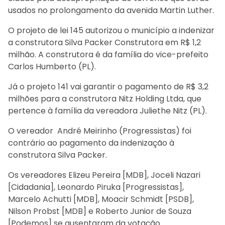
usados no prolongamento da avenida Martin Luther.
O projeto de lei 145 autorizou o município a indenizar
a construtora Silva Packer Construtora em R$ 1,2
milhão. A construtora é da família do vice-prefeito
Carlos Humberto (PL).
Já o projeto 141 vai garantir o pagamento de R$ 3,2
milhões para a construtora Nitz Holding Ltda, que
pertence à família da vereadora Juliethe Nitz (PL).
O vereador André Meirinho (Progressistas) foi
contrário ao pagamento da indenização à
construtora Silva Packer.
Os vereadores Elizeu Pereira [MDB], Joceli Nazari
[Cidadania], Leonardo Piruka [Progressistas],
Marcelo Achutti [MDB], Moacir Schmidt [PSDB],
Nilson Probst [MDB] e Roberto Junior de Souza
[Podemos] se ausentaram da votação.