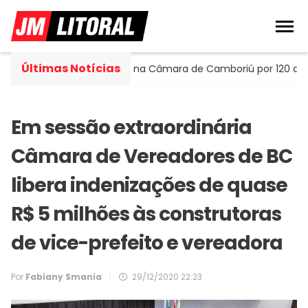
Últimas Notícias
rtella assume cadeira na Câmara de Camboriú por 120 dias
Em sessão extraordinária
Câmara de Vereadores de BC
libera indenizações de quase
R$ 5 milhões às construtoras
de vice-prefeito e vereadora
Por
Fabiany Smania
|
29/12/2020 22:23