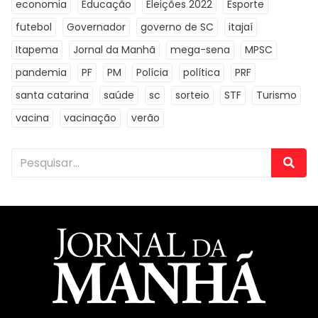
economia
Educação
Eleições 2022
Esporte
futebol
Governador
governo de SC
itajaí
Itapema
Jornal da Manhã
mega-sena
MPSC
pandemia
PF
PM
Polícia
política
PRF
santa catarina
saúde
sc
sorteio
STF
Turismo
vacina
vacinação
verão