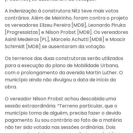
A indenização à construtora Nitz teve mais votos
contrários. Além de Meirinho, foram contra o projeto
os vereadores Elizeu Pereira [MDB], Leonardo Piruka
[Progressistas] e Nilson Probst [MDB]. Os vereadores
Asinil Medeiros [PL], Marcelo Achutti [MDB] e Moacir
Schimidt [MDB] se ausentaram da votação.
Os terrenos das duas construtoras serão utilizados
para a execução do plano de Mobilidade Urbana,
com o prolongamento da avenida Martin Luther. O
município ainda não divulgou a data de início da
obra.
O vereador Nilson Probst achou descabida uma
sessão extraordinária. “Terreno particular, que o
município toma de alguém, precisa fazer o devido
pagamento. Eu sou contrário ao fato de a matéria
não ter sido votada nas sessões ordinárias. Dois