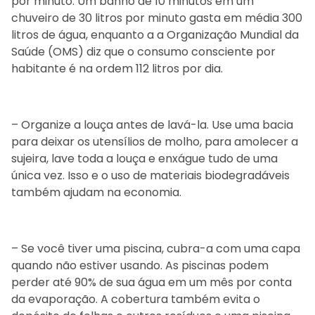
por minuto. Um banho de 10 minutos em um
chuveiro de 30 litros por minuto gasta em média 300
litros de água, enquanto a a Organização Mundial da
Saúde (OMS) diz que o consumo consciente por
habitante é na ordem 112 litros por dia.
– Organize a louça antes de lavá-la. Use uma bacia
para deixar os utensílios de molho, para amolecer a
sujeira, lave toda a louça e enxágue tudo de uma
única vez. Isso e o uso de materiais biodegradáveis
também ajudam na economia.
– Se você tiver uma piscina, cubra-a com uma capa
quando não estiver usando. As piscinas podem
perder até 90% de sua água em um mês por conta
da evaporação. A cobertura também evita o