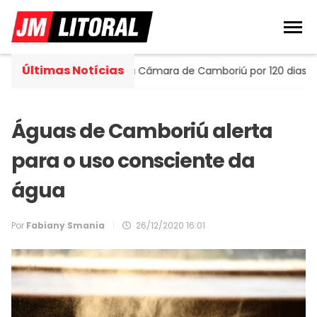
Últimas Notícias
la assume cadeira na Câmara de Camboriú por 120 dias
Águas de Camboriú alerta
para o uso consciente da
água
Por
Fabiany Smania
|
26/12/2020 16:01