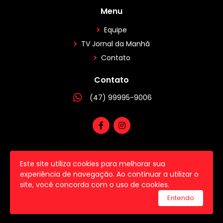
Menu
Equipe
TV Jornal da Manhã
Contato
Contato
(47) 99995-9006
Este site utiliza cookies para melhorar sua
2026 © Todos os direitos reservados.
experiência de navegação. Ao continuar a utilizar o
site, você concorda com o uso de cookies.
utilizamos a plataforma
Entendo