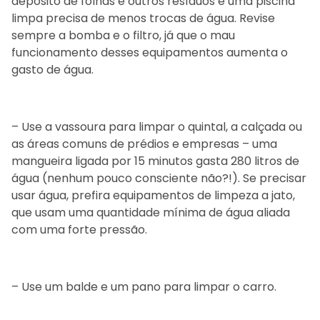
depósito de folhas e outros resíduos e uma piscina
limpa precisa de menos trocas de água. Revise
sempre a bomba e o filtro, já que o mau
funcionamento desses equipamentos aumenta o
gasto de água.
– Use a vassoura para limpar o quintal, a calçada ou
as áreas comuns de prédios e empresas – uma
mangueira ligada por 15 minutos gasta 280 litros de
água (nenhum pouco consciente não?!). Se precisar
usar água, prefira equipamentos de limpeza a jato,
que usam uma quantidade mínima de água aliada
com uma forte pressão.
– Use um balde e um pano para limpar o carro.