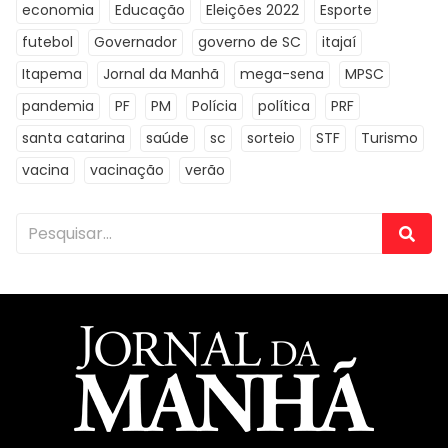
economia
Educação
Eleições 2022
Esporte
futebol
Governador
governo de SC
itajaí
Itapema
Jornal da Manhã
mega-sena
MPSC
pandemia
PF
PM
Polícia
política
PRF
santa catarina
saúde
sc
sorteio
STF
Turismo
vacina
vacinação
verão