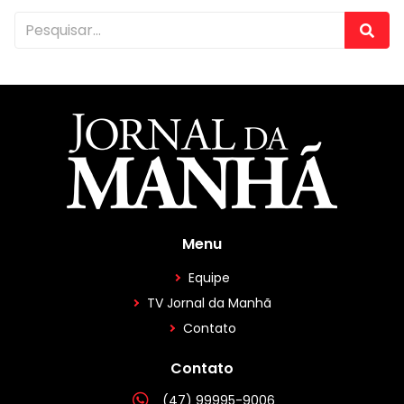
Menu
Equipe
TV Jornal da Manhã
Contato
Contato
(47) 99995-9006