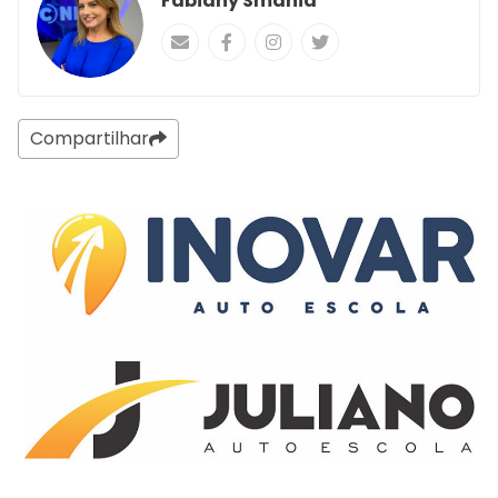
Fabiany Smania
Compartilhar