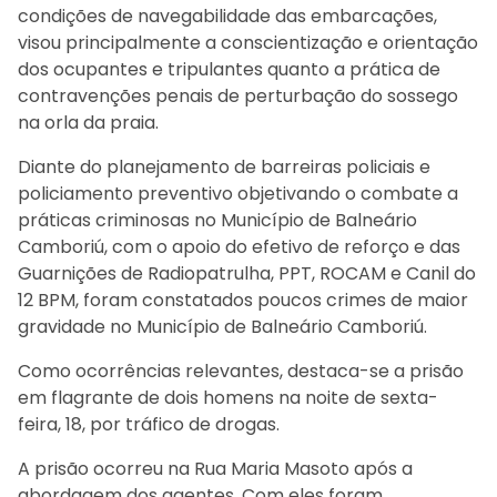
condições de navegabilidade das embarcações,
visou principalmente a conscientização e orientação
dos ocupantes e tripulantes quanto a prática de
contravenções penais de perturbação do sossego
na orla da praia.
Diante do planejamento de barreiras policiais e
policiamento preventivo objetivando o combate a
práticas criminosas no Município de Balneário
Camboriú, com o apoio do efetivo de reforço e das
Guarnições de Radiopatrulha, PPT, ROCAM e Canil do
12 BPM, foram constatados poucos crimes de maior
gravidade no Município de Balneário Camboriú.
Como ocorrências relevantes, destaca-se a prisão
em flagrante de dois homens na noite de sexta-
feira, 18, por tráfico de drogas.
A prisão ocorreu na Rua Maria Masoto após a
abordagem dos agentes. Com eles foram