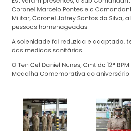
Estiveram presentes, o Sub Comandante-
Coronel Marcelo Pontes e o Comandante
Militar, Coronel Jofrey Santos da Silva, 
pessoas homenageadas.
A solenidade foi reduzida e adaptada, 
das medidas sanitárias.
O Ten Cel Daniel Nunes, Cmt do 12° BP
Medalha Comemorativa ao aniversário da