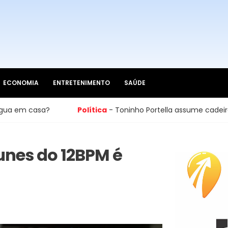
ECONOMIA
ENTRETENIMENTO
SAÚDE
Política
- Toninho Portella assume cadeira na Câmara de Ca
unes do 12BPM é