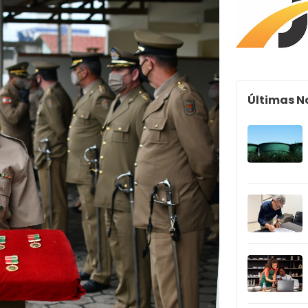
Últimas N