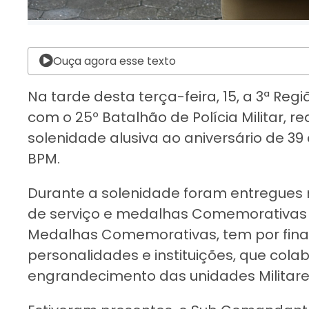
Ouça agora esse texto
Na tarde desta terça-feira, 15, a 3ª Regi
com o 25º Batalhão de Polícia Militar, 
solenidade alusiva ao aniversário de 39
BPM.
Durante a solenidade foram entregues
de serviço e medalhas Comemorativas d
Medalhas Comemorativas, tem por fina
personalidades e instituições, que col
engrandecimento das unidades Militare