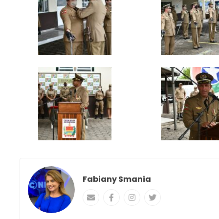
Fabiany Smania