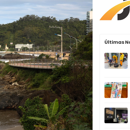
Últimas N