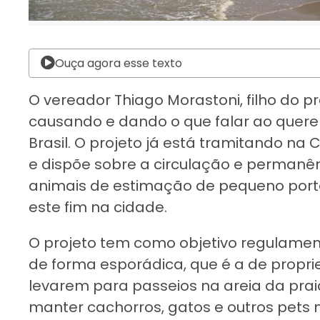
Ouça agora esse texto
O vereador Thiago Morastoni, filho do pr
causando e dando o que falar ao querer 
Brasil. O projeto já está tramitando na
e dispõe sobre a circulação e permanên
animais de estimação de pequeno port
este fim na cidade.
O projeto tem como objetivo regulament
de forma esporádica, que é a de propri
levarem para passeios na areia da pra
manter cachorros, gatos e outros pets na