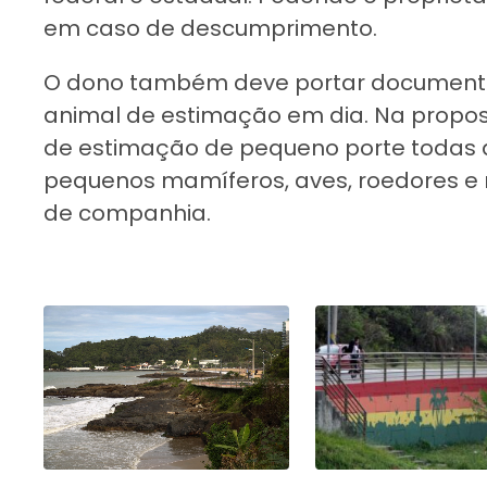
em caso de descumprimento.
O dono também deve portar documento
animal de estimação em dia. Na propo
de estimação de pequeno porte todas a
pequenos mamíferos, aves, roedores e 
de companhia.