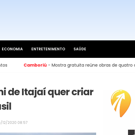
ECONOMIA
ENTRETENIMENTO
SAÚDE
riú
- Mostra gratuita reúne obras de quatro artistas No Paço Mu
de Itajaí quer criar
sil
5/12/2020 08:57