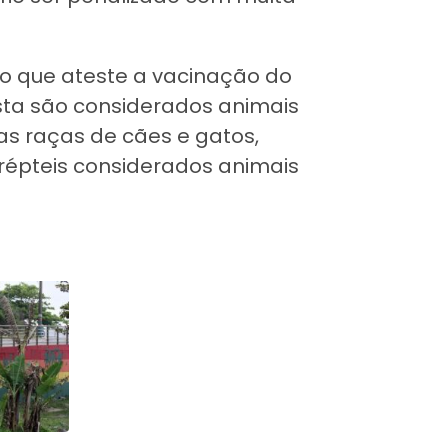
 que ateste a vacinação do
sta são considerados animais
s raças de cães e gatos,
répteis considerados animais