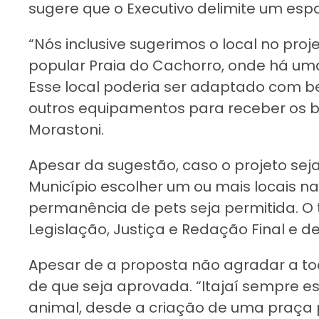
sugere que o Executivo delimite um espa
“Nós inclusive sugerimos o local no proje
popular Praia do Cachorro, onde há uma
Esse local poderia ser adaptado com 
outros equipamentos para receber os bi
Morastoni.
Apesar da sugestão, caso o projeto sej
Município escolher um ou mais locais na
permanência de pets seja permitida. O
Legislação, Justiça e Redação Final e d
Apesar de a proposta não agradar a tod
de que seja aprovada. “Itajaí sempre 
animal, desde a criação de uma praça p