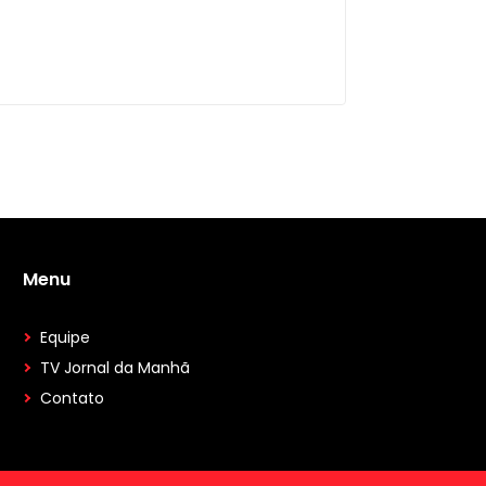
Menu
Equipe
TV Jornal da Manhã
Contato