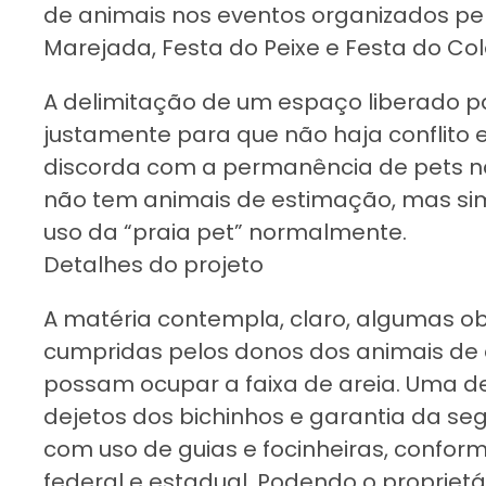
de animais nos eventos organizados pel
Marejada, Festa do Peixe e Festa do Col
A delimitação de um espaço liberado p
justamente para que não haja conflito
discorda com a permanência de pets na
não tem animais de estimação, mas sim
uso da “praia pet” normalmente.
Detalhes do projeto
A matéria contempla, claro, algumas o
cumpridas pelos donos dos animais de
possam ocupar a faixa de areia. Uma de
dejetos dos bichinhos e garantia da se
com uso de guias e focinheiras, confor
federal e estadual. Podendo o propriet