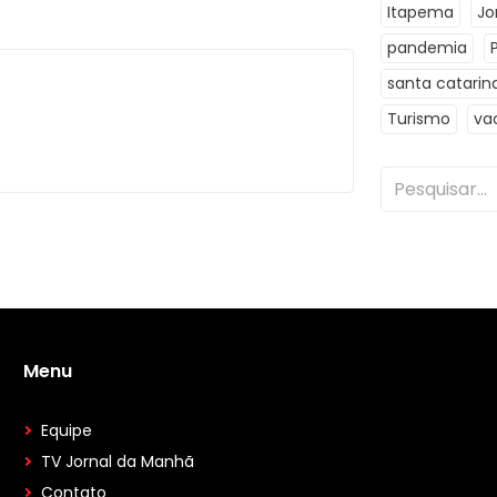
Itapema
Jo
pandemia
santa catarin
Turismo
va
Menu
Equipe
TV Jornal da Manhã
Contato