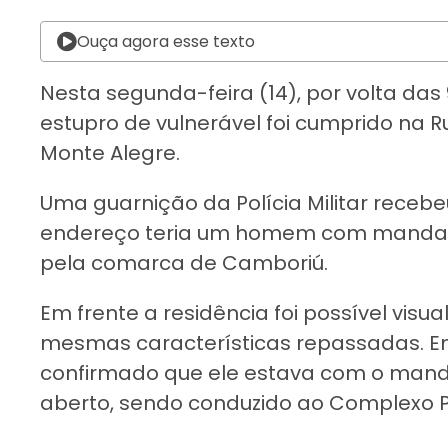
Ouça agora esse texto
Nesta segunda-feira (14), por volta da
estupro de vulnerável foi cumprido na R
Monte Alegre.
Uma guarnição da Polícia Militar receb
endereço teria um homem com mandado
pela comarca de Camboriú.
Em frente a residência foi possível vi
mesmas características repassadas. Em
confirmado que ele estava com o mand
aberto, sendo conduzido ao Complexo Pen