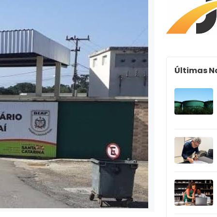
Últimas N