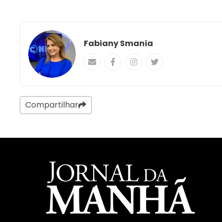
Fabiany Smania
Compartilhar