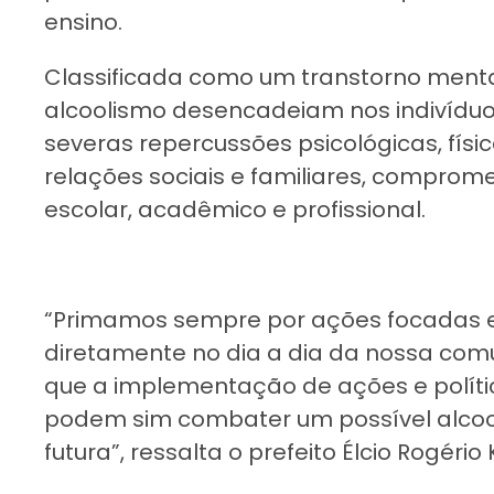
ensino.
Classificada como um transtorno menta
alcoolismo desencadeiam nos indivíduo
severas repercussões psicológicas, físi
relações sociais e familiares, compro
escolar, acadêmico e profissional.
“Primamos sempre por ações focadas e 
diretamente no dia a dia da nossa co
que a implementação de ações e polític
podem sim combater um possível alco
futura”, ressalta o prefeito Élcio Rogério