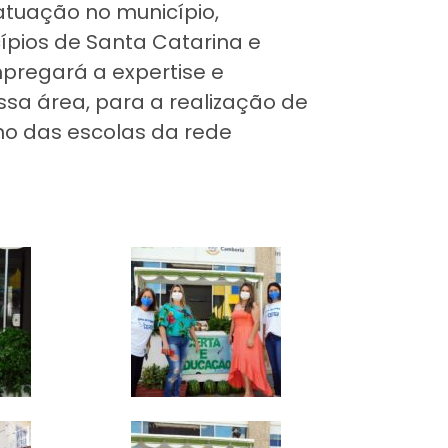
tuação no município,
ípios de Santa Catarina e
pregará a expertise e
a área, para a realização de
ano das escolas da rede