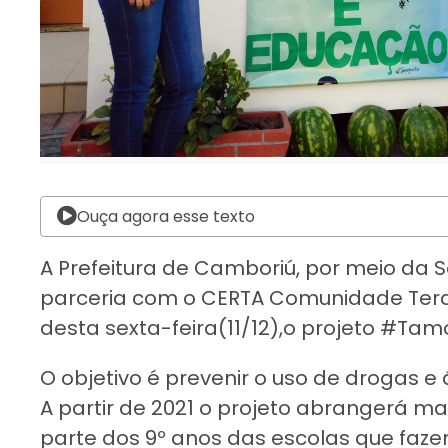
Ouça agora esse texto
A Prefeitura de Camboriú, por meio da 
parceria com o CERTA Comunidade Ter
desta sexta-feira(11/12),o projeto #Tam
O objetivo é prevenir o uso de drogas e
A partir de 2021 o projeto abrangerá m
parte dos 9º anos das escolas que faze