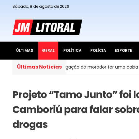
Sábado, 8 de agosto de 2026
ÚLTIMAS
GERAL
POLÍTICA
POLÍCIA
ESPORTE
Últimas Notícias
sil, é obrigação do morador ter uma caixa d’água em casa?
Projeto “Tamo Junto” foi
Camboriú para falar sobre
drogas