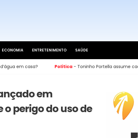
ECONOMIA
ENTRETENIMENTO
SAÚDE
Política
- Toninho Portella assume cadeira na Câmara de C
 lançado em
 o perigo do uso de