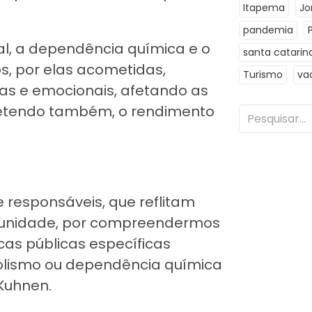
Itapema
Jo
pandemia
l, a dependência química e o
santa catarin
s, por elas acometidas,
Turismo
va
cas e emocionais, afetando as
metendo também, o rendimento
responsáveis, que reflitam
munidade, por compreendermos
as públicas específicas
olismo ou dependência química
 Kuhnen.