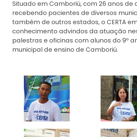
Situado em Camboriú, com 26 anos de a
recebendo pacientes de diversos munic
também de outros estados, o CERTA em
conhecimento advindos da atuação ness
palestras e oficinas com alunos do 9º 
municipal de ensino de Camboriú.