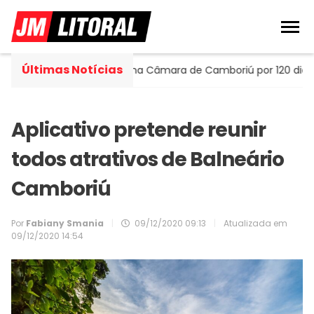
Últimas Notícias
ella assume cadeira na Câmara de Camboriú por 120 dias
Aplicativo pretende reunir
todos atrativos de Balneário
Camboriú
Por
Fabiany Smania
|
09/12/2020 09:13
|
Atualizada em
09/12/2020 14:54