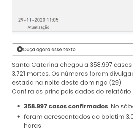
Ouça agora esse texto
Santa Catarina chegou a
358.997 casos
3.721 mortes
. Os números foram divulg
estado na noite deste domingo (29).
Confira os principais dados do relatório
358.997 casos confirmados
. No sá
foram acrescentados ao boletim 3.
horas