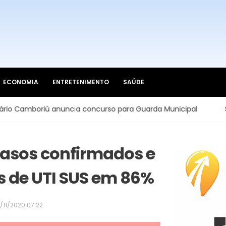
ECONOMIA
ENTRETENIMENTO
SAÚDE
oriú anuncia concurso para Guarda Municipal
Saneame
casos confirmados e
s de UTI SUS em 86%
/11/2020 07:22