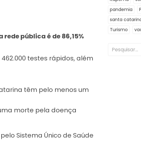
pandemia
santa catarin
Turismo
va
a rede pública é de 86,15%
e 462.000 testes rápidos, além
Catarina têm pelo menos um
 uma morte pela doença
TI pelo Sistema Único de Saúde