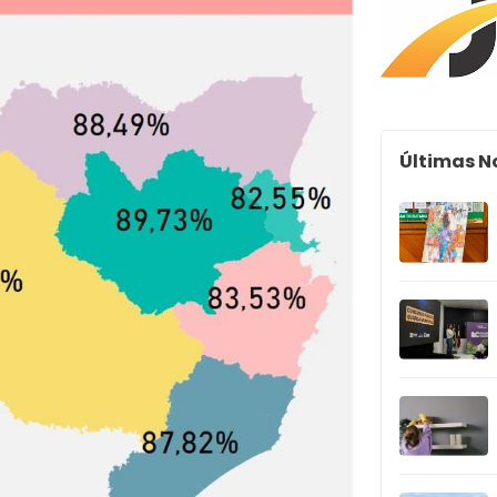
Últimas N