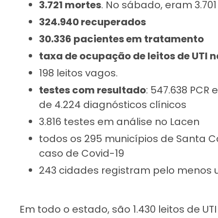
3.721 mortes
. No sábado, eram 3.701
324.940 recuperados
30.336 pacientes em tratamento
taxa de ocupação de leitos de UTI n
198 leitos vagos.
testes com resultado
: 547.638 PCR 
de 4.224 diagnósticos clínicos
3.816 testes em análise no Lacen
todos os 295 municípios de Santa 
caso de Covid-19
243 cidades registram pelo menos
Em todo o estado, são 1.430 leitos de U