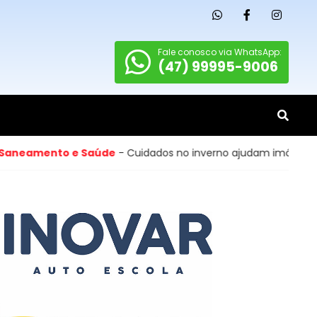
Fale conosco via WhatsApp:
(47) 99995-9006
nto e Saúde
- Cuidados no inverno ajudam imóveis de Cambor