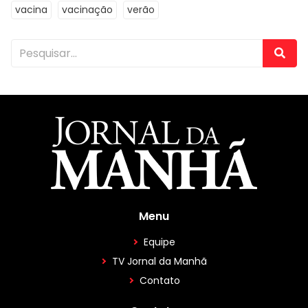
vacina
vacinação
verão
Menu
Equipe
TV Jornal da Manhã
Contato