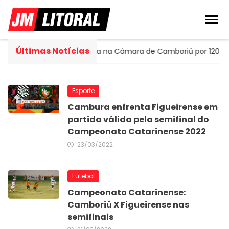
Últimas Notícias
ortella assume cadeira na Câmara de Camboriú por 120 dias
Esporte
Cambura enfrenta Figueirense em
partida válida pela semifinal do
Campeonato Catarinense 2022
23/03/2022
Futebol
Campeonato Catarinense:
Camboriú X Figueirense nas
semifinais