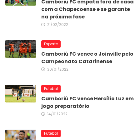
Camboriú FC empata fora de casa
com a Chapecoense e se garante
na próxima fase
21/02/2022
Esporte
Camboriú FC vence o Joinville pelo
Campeonato Catarinense
30/01/2022
Futebol
Camboriú FC vence Hercílio Luz em
jogo preparatório
14/01/2022
Futebol