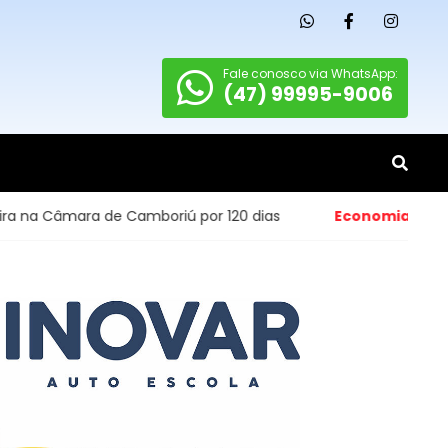
Fale conosco via WhatsApp:
(47) 99995-9006
iú por 120 dias
Economia
- Abertura de pequenos negóc