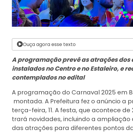
Ouça agora esse texto
A programação prevê as atrações dos d
instalados no Centro e no Estaleiro, e r
contemplados no edital
A programação do Carnaval 2025 em Ba
montada. A Prefeitura fez o anúncio a 
terça-feira, 11. A festa, que acontece de
trará novidades, incluindo a ampliação
das atrações para diferentes pontos da