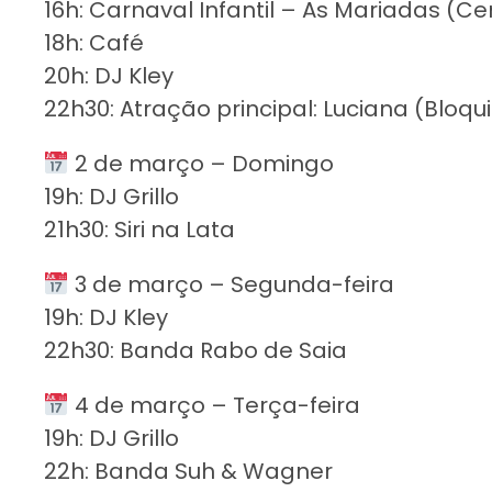
16h: Carnaval Infantil – As Mariadas (Ce
18h: Café
20h: DJ Kley
22h30: Atração principal: Luciana (Bloqu
2 de março – Domingo
19h: DJ Grillo
21h30: Siri na Lata
3 de março – Segunda-feira
19h: DJ Kley
22h30: Banda Rabo de Saia
4 de março – Terça-feira
19h: DJ Grillo
22h: Banda Suh & Wagner