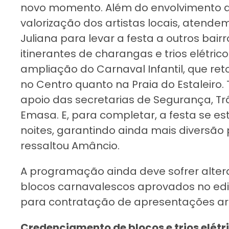
novo momento. Além do envolvimento d
valorização dos artistas locais, atendem
Juliana para levar a festa a outros bairr
itinerantes de charangas e trios elétric
ampliação do Carnaval Infantil, que re
no Centro quanto na Praia do Estaleir
apoio das secretarias de Segurança, Tr
Emasa. E, para completar, a festa se es
noites, garantindo ainda mais diversão 
ressaltou Amâncio.
A programação ainda deve sofrer alter
blocos carnavalescos aprovados no ed
para contratação de apresentações art
Credenciamento de blocos e trios elétr