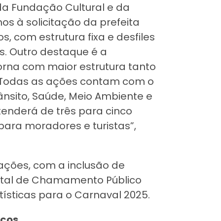
a Fundação Cultural e da
os à solicitação da prefeita
os, com estrutura fixa e desfiles
os. Outro destaque é a
torna com maior estrutura tanto
o. Todas as ações contam com o
ânsito, Saúde, Meio Ambiente e
tenderá de três para cinco
para moradores e turistas”,
ações, com a inclusão de
ital de Chamamento Público
ísticas para o Carnaval 2025.
icos