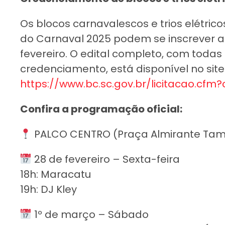
Os blocos carnavalescos e trios elétric
do Carnaval 2025 podem se inscrever at
fevereiro. O edital completo, com todas 
credenciamento, está disponível no site o
https://www.bc.sc.gov.br/licitacao.cfm
Confira a programação oficial:
PALCO CENTRO (Praça Almirante Ta
28 de fevereiro – Sexta-feira
18h: Maracatu
19h: DJ Kley
1º de março – Sábado