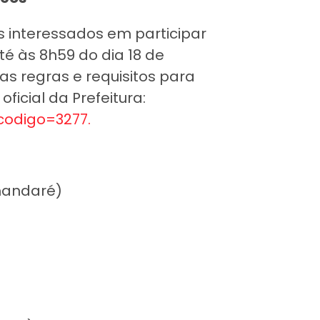
os interessados em participar
é às 8h59 do dia 18 de
as regras e requisitos para
ficial da Prefeitura:
?codigo=3277.
mandaré)