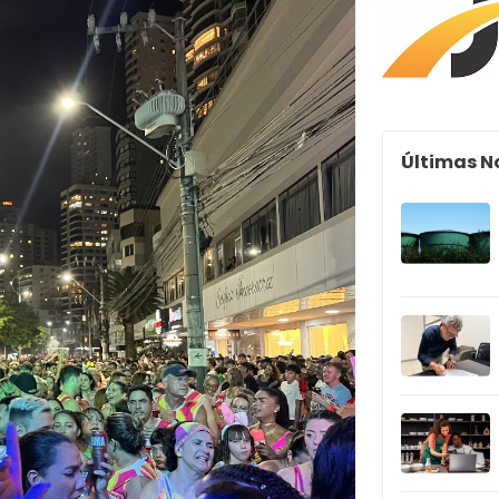
Últimas N